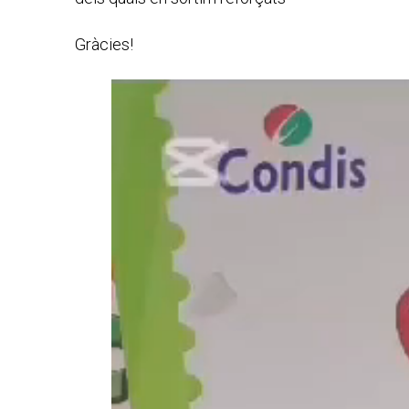
Gràcies!