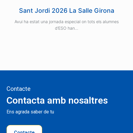
Sant Jordi 2026 La Salle Girona
Avui ha estat una jornada especial on tots els alumnes
d’ESO han…
Contacte
Contacta amb nosaltres
Ens agrada saber de tu
Contacte