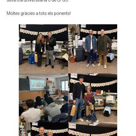
seva tria universitària o de CFGS.
Moltes gràcies a tots els ponents!