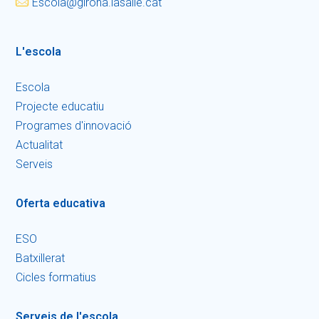
escola@girona.lasalle.cat
L'escola
Escola
Projecte educatiu
Programes d'innovació
Actualitat
Serveis
Oferta educativa
ESO
Batxillerat
Cicles formatius
Serveis de l'escola