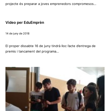
projecte és preparar a joves emprenedors compromesos…
Video per EduEmprèn
14 de juny de 2018
El proper dissabte 16 de juny tindrà lloc l’acte d’entrega de
premis i tancament del programa…