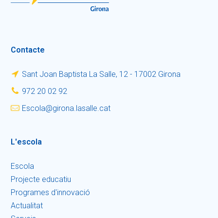
Contacte
Sant Joan Baptista La Salle, 12 - 17002 Girona
972 20 02 92
escola@girona.lasalle.cat
L'escola
Escola
Projecte educatiu
Programes d'innovació
Actualitat